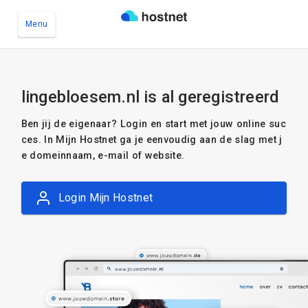
Menu
Ga naar de hoofdinhoud
lingebloesem.nl is al geregistreerd
Ben jij de eigenaar? Login en start met jouw online suc
ces. In Mijn Hostnet ga je eenvoudig aan de slag met j
e domeinnaam, e-mail of website.
Login Mijn Hostnet